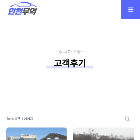
고객후기
Total 6건
1 페이지