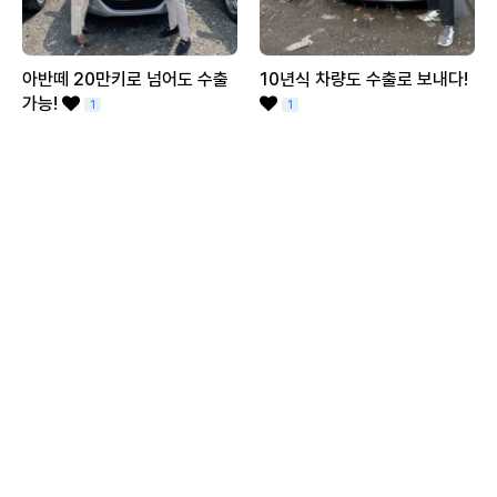
아반떼 20만키로 넘어도 수출
10년식 차량도 수출로 보내다!
가능!
1
1