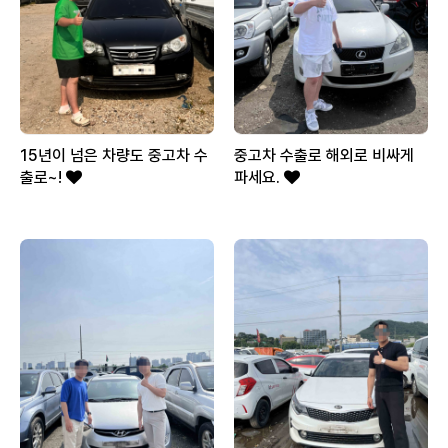
15년이 넘은 차량도 중고차 수
중고차 수출로 해외로 비싸게
출로~!
파세요.