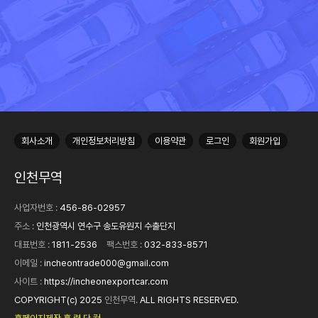
회사소개
개인정보처리방침
이용약관
로그인
회원가입
인천무역
사업자번호 :
456-86-02957
주소 :
인천광역시 연수구 송도유원지 수출단지
대표번호 :
1811-2536
팩스번호 :
032-833-8571
이메일 :
incheontrade000@gmail.com
사이트 :
https://incheonexportcar.com
COPYRIGHT(c) 2025
인천무역.
ALL RIGHTS RESERVED.