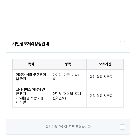
개인정보처리방침안내
목적
항목
보유기간
이용자 식별 및 본인여
아이디, 이름, 비밀번
회원 탈퇴 시까지
부 확인
호
고객서비스 이용에 관
한 통지,
연락처 (이메일, 휴대
회원 탈퇴 시까지
CS대응을 위한 이용
전화번호)
자 식별
회원가입 약관에 모두 동의합니다